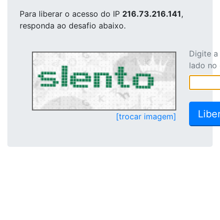
Para liberar o acesso
do IP
216.73.216.141
,
responda ao desafio abaixo.
Digite 
lado no
[trocar imagem]