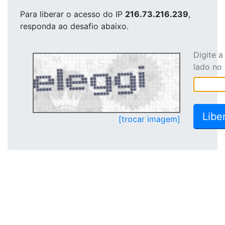
Para liberar o acesso
do IP
216.73.216.239
,
responda ao desafio abaixo.
Digite 
lado no
[trocar imagem]