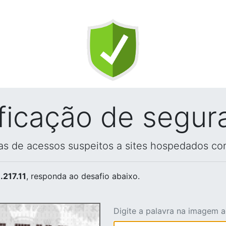
ificação de segur
vas de acessos suspeitos a sites hospedados co
.217.11
, responda ao desafio abaixo.
Digite a palavra na imagem 