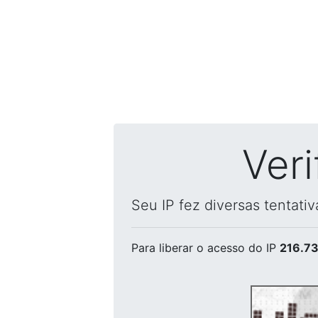
Ver
Seu IP fez diversas tentati
Para liberar o acesso
do IP
216.73