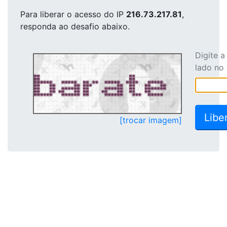
Para liberar o acesso
do IP
216.73.217.81
,
responda ao desafio abaixo.
Digite 
lado no
[trocar imagem]