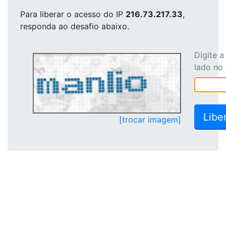
Para liberar o acesso
do IP
216.73.217.33
,
responda ao desafio abaixo.
Digite 
lado no
[trocar imagem]