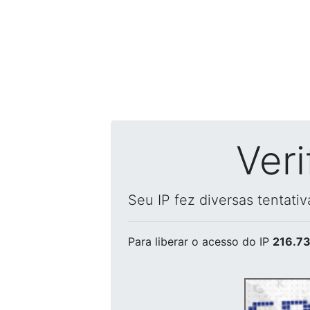
Ver
Seu IP fez diversas tentati
Para liberar o acesso
do IP
216.73