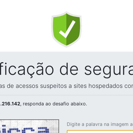
ificação de segur
vas de acessos suspeitos a sites hospedados co
.216.142
, responda ao desafio abaixo.
Digite a palavra na imagem 