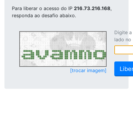
Para liberar o acesso
do IP
216.73.216.168
,
responda ao desafio abaixo.
Digite 
lado no
[trocar imagem]