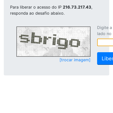
Para liberar o acesso
do IP
216.73.217.43
,
responda ao desafio abaixo.
Digite 
lado no
[trocar imagem]